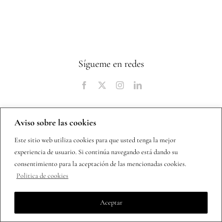
Sígueme en redes
Aviso sobre las cookies
Este sitio web utiliza cookies para que usted tenga la mejor
Copyright 2025 | Todos los derechos reservados |
Política de
experiencia de usuario. Si continúa navegando está dando su
privacidad
consentimiento para la aceptación de las mencionadas cookies.
Politica de cookies
Aceptar