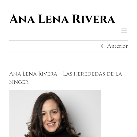
Saltar
al
contenido
Anterior
Ana Lena Rivera – Las herededas de la
Singer