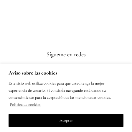
Sígueme en redes
Aviso sobre las cookies
Este sitio web utiliza cookies para que usted tenga la mejor
experiencia de usuario. Si continúa navegando está dando su
consentimiento para la aceptación de las mencionadas cookies.
Politica de cookies
Copyright 2025 | Todos los derechos reservados |
Política de
privacidad
Aceptar