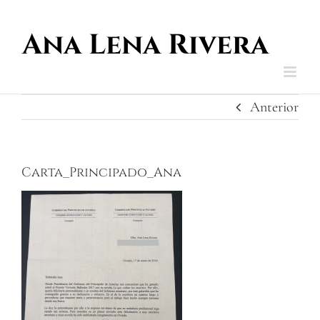
Saltar
al
contenido
Anterior
Carta_Principado_Ana