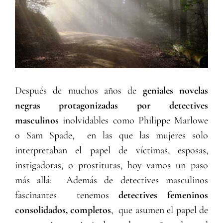
Después de muchos años de
geniales novelas
negras protagonizadas por detectives
masculinos
inolvidables como Philippe Marlowe
o Sam Spade, en las que las mujeres solo
interpretaban el papel de víctimas, esposas,
instigadoras, o prostitutas, hoy vamos un paso
más allá: Además de detectives masculinos
fascinantes tenemos
detectives femeninos
consolidados, completos
, que asumen el papel de