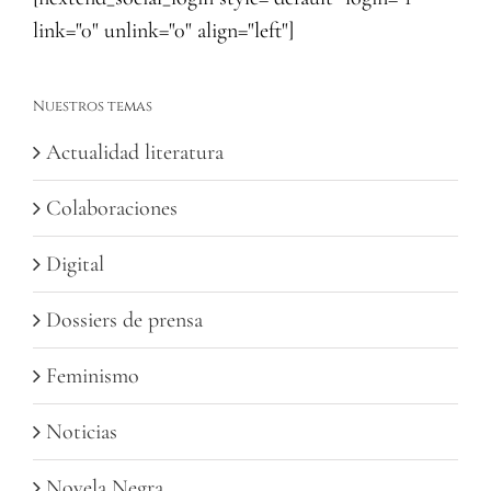
link="0" unlink="0" align="left"]
Nuestros temas
Actualidad literatura
Colaboraciones
Digital
Dossiers de prensa
Feminismo
Noticias
Novela Negra