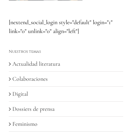
[nextend_social_login style="default" login="1"
link="0" unlink="0" align="left"]
Nuestros temas
Actualidad literatura
Colaboraciones
Digital
Dossiers de prensa
Feminismo