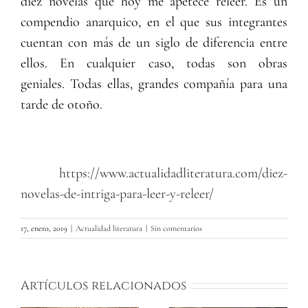
diez novelas que hoy me apetece releer. Es un
compendio anarquico, en el que sus integrantes
cuentan con más de un siglo de diferencia entre
ellos. En cualquier caso, todas son obras
geniales. Todas ellas, grandes compañía para una
tarde de otoño.
https://www.actualidadliteratura.com/diez-
novelas-de-intriga-para-leer-y-releer/
17, enero, 2019
|
Actualidad literatura
|
Sin comentarios
Artículos relacionados