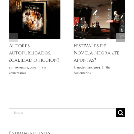
Autores
Festivales de
autopublicados,
Novela Negra ¿te
¿calidad o ficción?
apuntas?
13, noviembre, 2019
|
Sin
8, noviembre, 2019
|
Sin
comentarios
comentarios
Buscar:
Entradas recientes