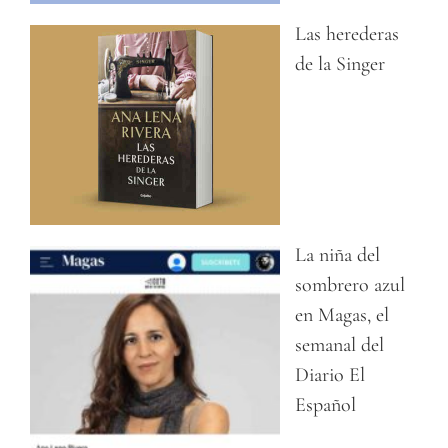
Las herederas
de la Singer
La niña del
sombrero azul
en Magas, el
semanal del
Diario El
Español