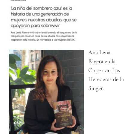
Ana Lena
Rivera en la
Cope con Las
Herederas de la
Singer.