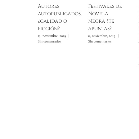
Autores
Festivales de
autopublicados,
Novela
¿calidad o
Negra ¿te
ficción?
apuntas?
13, noviembre, 2019
|
8, noviembre, 2019
|
Sin comentarios
Sin comentarios