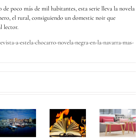
de poco más de mil habitantes, esta serie lleva la novela
nero, el rural, consiguiendo un domestic noir que
l lector.
evista-a-estela-chocarro-novela-negra-en-la-navarra-mas-