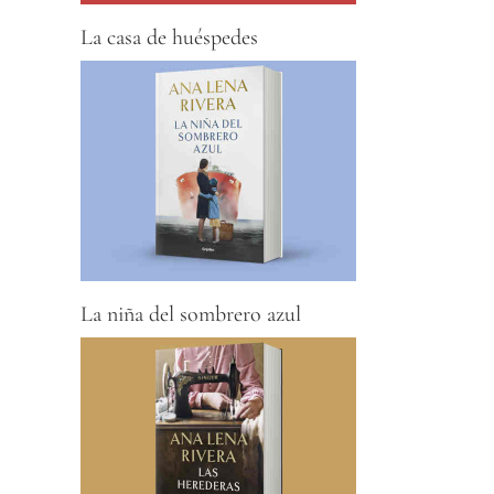
La casa de huéspedes
La niña del sombrero azul