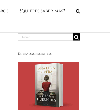
bros
¿Quieres saber más?
Buscar:
Entradas recientes