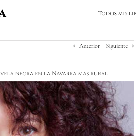
Todos mis li
Anterior
Siguiente
ovela negra en la Navarra más rural.