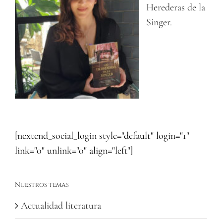
Herederas de la
Singer.
[nextend_social_login style="default" login="1"
link="0" unlink="0" align="left"]
Nuestros temas
Actualidad literatura