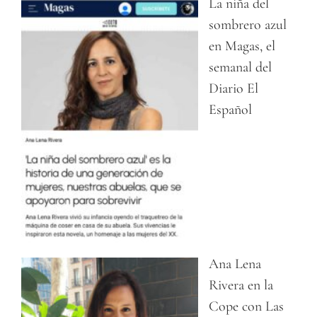
La niña del
sombrero azul
en Magas, el
semanal del
Diario El
Español
Ana Lena
Rivera en la
Cope con Las