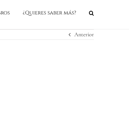
bros
¿Quieres saber más?
Anterior