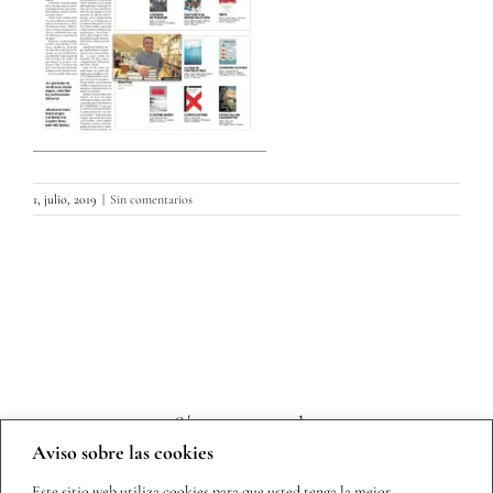
1, julio, 2019
|
Sin comentarios
Sígueme en redes
Aviso sobre las cookies
Este sitio web utiliza cookies para que usted tenga la mejor