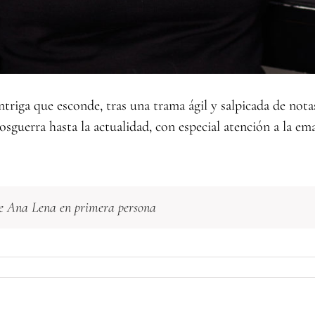
ntriga que esconde, tras una trama ágil y salpicada de not
osguerra hasta la actualidad, con especial atención a la em
 de Ana Lena en primera persona