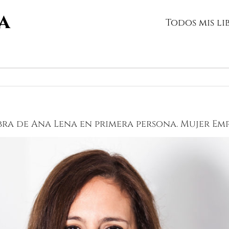
Todos mis li
obra de Ana Lena en primera persona. Mujer E