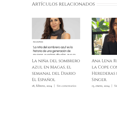
Artículos relacionados
La niña del sombrero
Ana Lena R
azul en Magas, el
la Cope co
semanal del Diario
Herederas 
El Español
Singer.
18, febrero, 2024
|
Sin comentarios
15, enero, 2024
|
Si