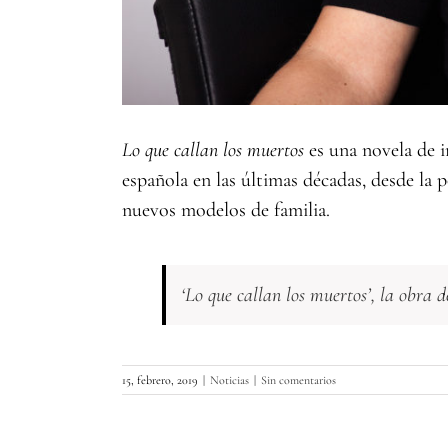
Lo que callan los muertos
es una novela de i
española en las últimas décadas, desde la p
nuevos modelos de familia.
‘Lo que callan los muertos’, la obra
15, febrero, 2019
|
Noticias
|
Sin comentarios