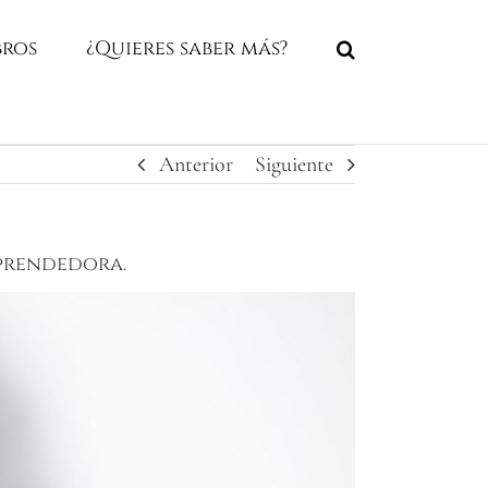
bros
¿Quieres saber más?
Anterior
Siguiente
mprendedora.