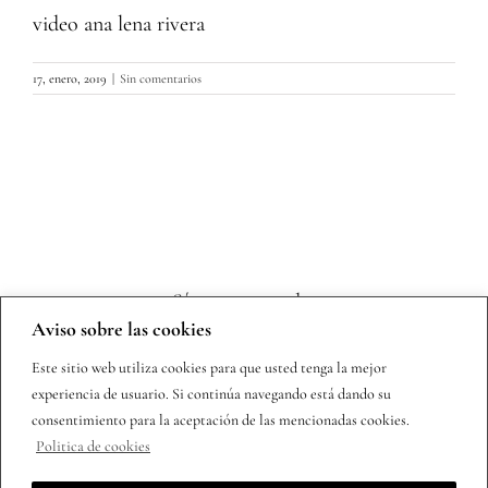
video ana lena rivera
17, enero, 2019
|
Sin comentarios
Sígueme en redes
Aviso sobre las cookies
Este sitio web utiliza cookies para que usted tenga la mejor
experiencia de usuario. Si continúa navegando está dando su
consentimiento para la aceptación de las mencionadas cookies.
Politica de cookies