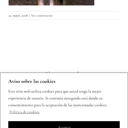
21, mayo, 2018
|
Sin comentarios
Sígueme en redes
Aviso sobre las cookies
Este sitio web utiliza cookies para que usted tenga la mejor
experiencia de usuario. Si continúa navegando está dando su
consentimiento para la aceptación de las mencionadas cookies.
Politica de cookies
Copyright 2025 | Todos los derechos reservados |
Política de
Aceptar