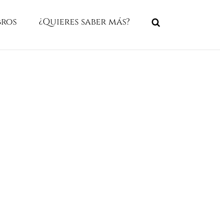
bros
¿Quieres saber más?