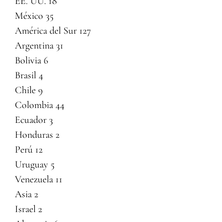
EE. UU. 18
México 35
América del Sur 127
Argentina 31
Bolivia 6
Brasil 4
Chile 9
Colombia 44
Ecuador 3
Honduras 2
Perú 12
Uruguay 5
Venezuela 11
Asia 2
Israel 2