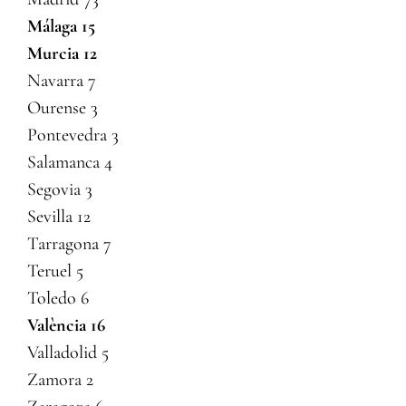
Málaga 15
Murcia 12
Navarra 7
Ourense 3
Pontevedra 3
Salamanca 4
Segovia 3
Sevilla 12
Tarragona 7
Teruel 5
Toledo 6
València 16
Valladolid 5
Zamora 2