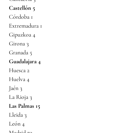
Castellón 5
Córdoba 1
Extremadura 1
Gipuzkoa 4
Girona 3
Granada 5
Guadalajara 4
Huesca 2
Huelva 4
Jaén 3
La Rioja 3
Las Palmas 15
Lleida 3
León 4
Madrid 73