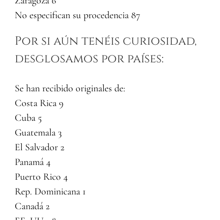
Zaragoza 6
No especifican su procedencia 87
Por si aún tenéis curiosidad,
desglosamos por países:
Se han recibido originales de:
Costa Rica 9
Cuba 5
Guatemala 3
El Salvador 2
Panamá 4
Puerto Rico 4
Rep. Dominicana 1
Canadá 2