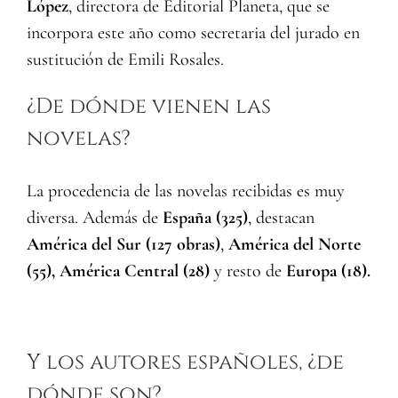
López
, directora de Editorial Planeta, que se
incorpora este año como secretaria del jurado en
sustitución de Emili Rosales.
¿De dónde vienen las
novelas?
La procedencia de las novelas recibidas es muy
diversa. Además de
España (325)
, destacan
América del Sur (127 obras)
,
América del Norte
(55), América Central (28)
y resto de
Europa (18).
Y los autores españoles, ¿de
dónde son?