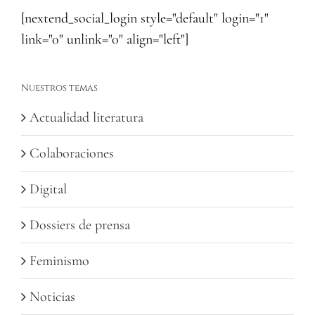
[nextend_social_login style="default" login="1"
link="0" unlink="0" align="left"]
Nuestros temas
Actualidad literatura
Colaboraciones
Digital
Dossiers de prensa
Feminismo
Noticias