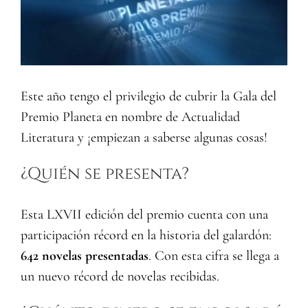
Este año tengo el privilegio de cubrir la Gala del
Premio Planeta en nombre de Actualidad
Literatura y ¡empiezan a saberse algunas cosas!
¿Quién se presenta?
Esta LXVII edición del premio cuenta con una
participación récord en la historia del galardón:
642 novelas presentadas
. Con esta cifra se llega a
un nuevo récord de novelas recibidas.