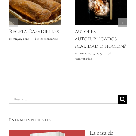
Receta Casadielles
Autores
autopublicados,
11, mayo, 2020
|
Sin comentarios
¿calidad o ficción?
13, noviembre, 2019
|
Sin
comentarios
Buscar:
Entradas recientes
La casa de