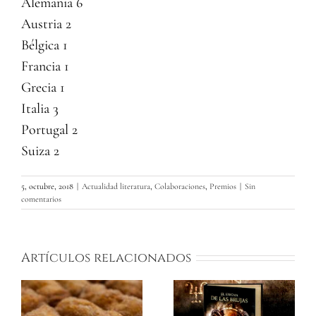
Alemania 6
Austria 2
Bélgica 1
Francia 1
Grecia 1
Italia 3
Portugal 2
Suiza 2
5, octubre, 2018
|
Actualidad literatura
,
Colaboraciones
,
Premios
|
Sin
comentarios
Artículos relacionados