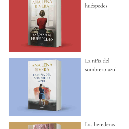
huéspedes
La niña del
sombrero azul
Las herederas