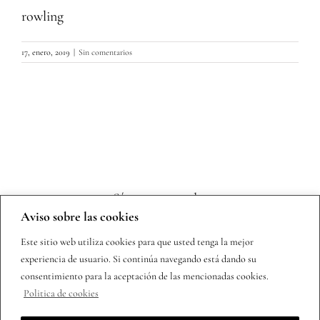
rowling
17, enero, 2019
|
Sin comentarios
Sígueme en redes
Aviso sobre las cookies
Este sitio web utiliza cookies para que usted tenga la mejor
experiencia de usuario. Si continúa navegando está dando su
consentimiento para la aceptación de las mencionadas cookies.
Politica de cookies