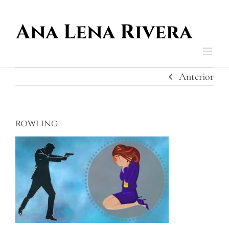
Saltar
al
contenido
Anterior
rowling