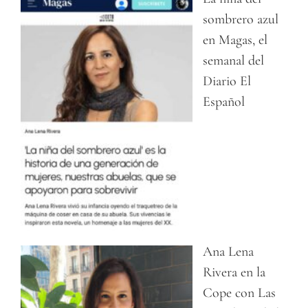
sombrero azul
en Magas, el
semanal del
Diario El
Español
Ana Lena
Rivera en la
Cope con Las