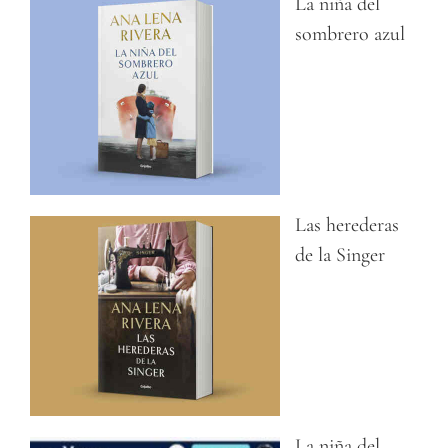
La niña del
sombrero azul
Las herederas
de la Singer
La niña del