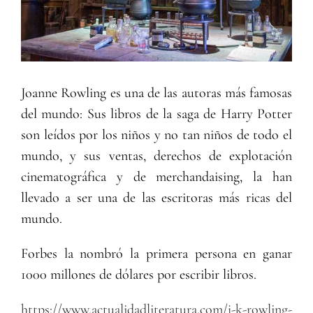
Joanne Rowling es una de las autoras más famosas
del mundo: Sus libros de la saga de Harry Potter
son leídos por los niños y no tan niños de todo el
mundo, y sus ventas, derechos de explotación
cinematográfica y de merchandaising, la han
llevado a ser una de las escritoras más ricas del
mundo.
Forbes la nombró la primera persona en ganar
1000 millones de dólares por escribir libros.
https://www.actualidadliteratura.com/j-k-rowling-