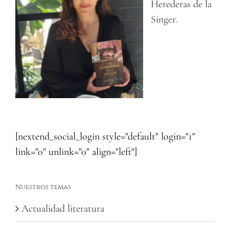
Herederas de la
Singer.
[nextend_social_login style="default" login="1"
link="0" unlink="0" align="left"]
Nuestros temas
Actualidad literatura