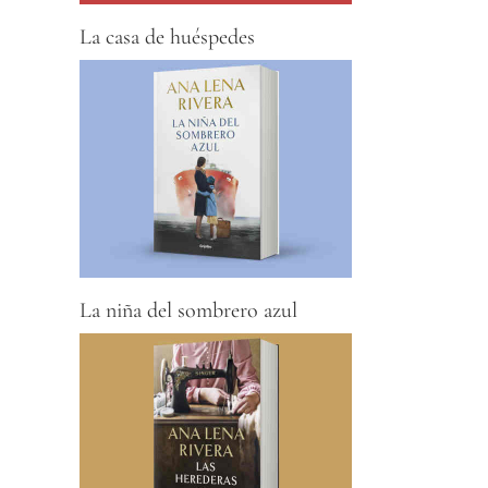
La casa de huéspedes
La niña del sombrero azul