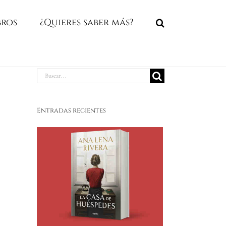
bros
¿Quieres saber más?
Buscar:
Entradas recientes