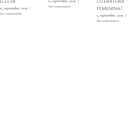
elegir
literatura
11, septiembre, 2019
|
Sin comentarios
femenina?
25, septiembre, 2019
|
Sin comentarios
5, septiembre, 2019
|
Sin comentarios