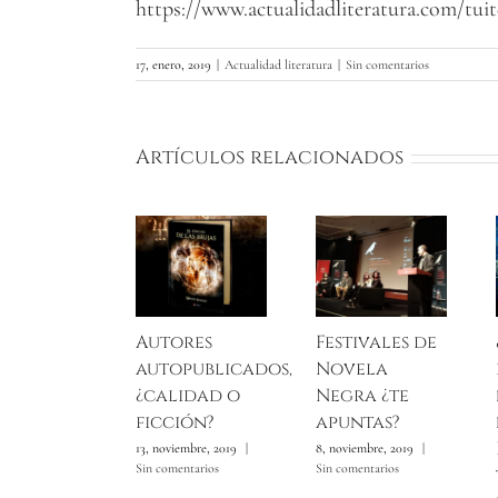
https://www.actualidadliteratura.com/tuit
17, enero, 2019
|
Actualidad literatura
|
Sin comentarios
Artículos relacionados
Autores
Festivales de
autopublicados,
Novela
¿calidad o
Negra ¿te
ficción?
apuntas?
13, noviembre, 2019
|
8, noviembre, 2019
|
Sin comentarios
Sin comentarios