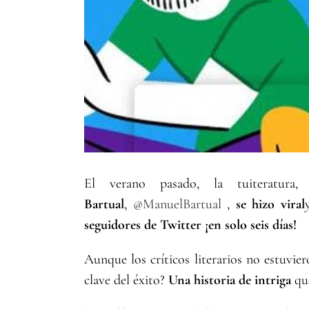
El verano pasado, la tuiteratur
Bartual
,
@ManuelBartual
‏,
se hizo viral
seguidores de Twitter ¡en solo seis días!
Aunque los críticos literarios no estuviero
clave del éxito?
Una historia de intriga
que