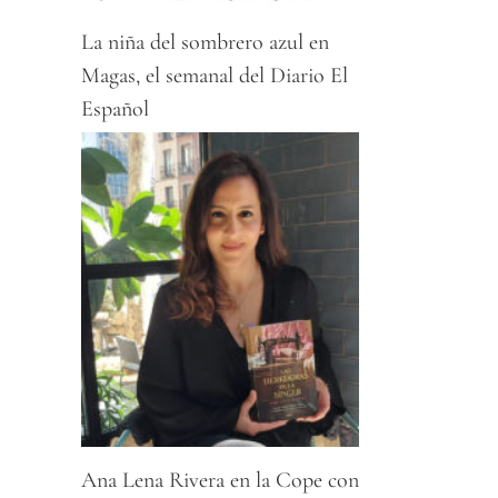
elegir
25, septiembre, 20
La niña del sombrero azul en
Sin comentarios
Magas, el semanal del Diario El
Español
Ana Lena Rivera en la Cope con