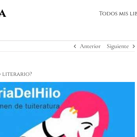
Todos mis li
Anterior
Siguiente
 literario?