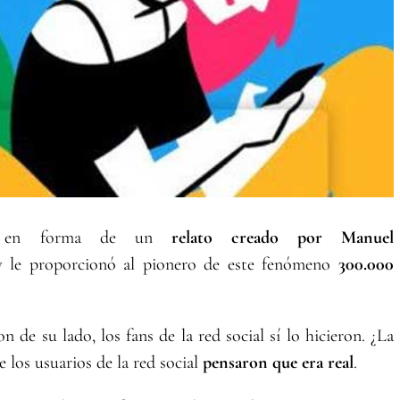
a, en forma de un
relato creado por Manuel
y le proporcionó al pionero de este fenómeno
300.000
n de su lado, los fans de la red social sí lo hicieron. ¿La
 los usuarios de la red social
pensaron que era real
.