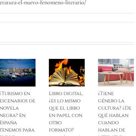
eratura-el-nuevo-fenomeno-literario/
¿Turismo en
Libro digital,
¿Tiene
escenarios de
¿es lo mismo
género la
novela
que el libro
cultura? ¿De
negra? En
en papel con
qué hablan
España
otro
cuando
tenemos para
formato?
hablan de