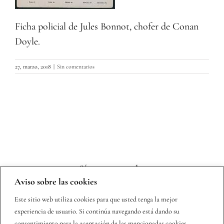
Ficha policial de Jules Bonnot, chofer de Conan
Doyle.
27, marzo, 2018
|
Sin comentarios
Sígueme en redes
Aviso sobre las cookies
Este sitio web utiliza cookies para que usted tenga la mejor
experiencia de usuario. Si continúa navegando está dando su
consentimiento para la aceptación de las mencionadas cookies.