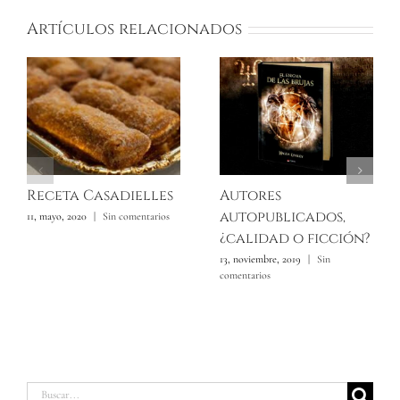
Artículos relacionados
Receta Casadielles
Autores
autopublicados,
11, mayo, 2020
|
Sin comentarios
¿calidad o ficción?
13, noviembre, 2019
|
Sin
comentarios
Buscar: