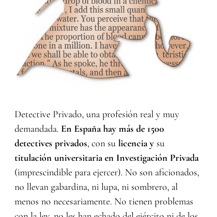
Detective Privado, una profesión real y muy
demandada.
En España hay más de 1500
detectives privados
, con su
licencia y
su
titulación universitaria en Investigación
Privada
(imprescindible para ejercer). No son aficionados,
no llevan gabardina, ni lupa, ni sombrero, al
menos no necesariamente. No tienen problemas
con la ley, no les han echado del ejército ni de los