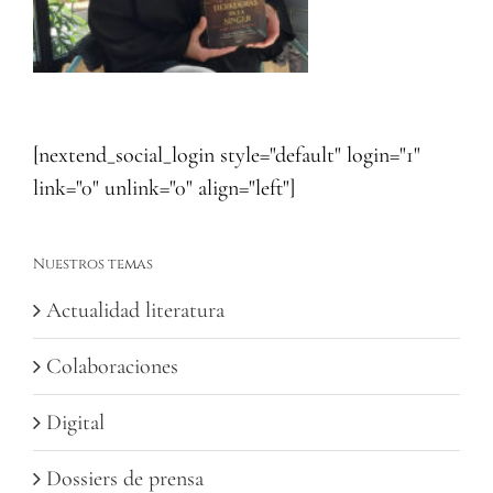
[nextend_social_login style="default" login="1"
link="0" unlink="0" align="left"]
Nuestros temas
Actualidad literatura
Colaboraciones
Digital
Dossiers de prensa