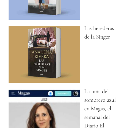
Las herederas
de la Singer
La niña del
sombrero azul
en Magas, el
semanal del
Diario El